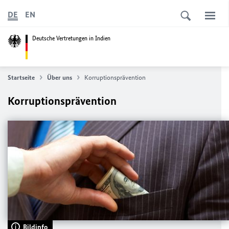
DE
EN
Deutsche Vertretungen in Indien
Startseite
Über uns
Korruptionsprävention
Korruptionsprävention
Bildinfo