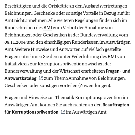
Beschäftigten und die Ortskräfte an den Auslandsvertretungen
Belohnungen, Geschenke oder sonstige Vorteile in Bezug auf ihr
Amt nicht annehmen. Alle weiteren Regelungen finden sich im
Rundschreiben des
BMI
zum Verbot der Annahme von
Belohnungen oder Geschenken in der Bundesverwaltung vom
08.11.2004 und den einschlägigen Runderlassen im Auswärtigen
Amt. Weitere Hinweise und Antworten auf vielfach gestellte
Fragen entnehmen Sie dem unter Federführung des
BMI
vom
Initiativkreis zur Korruptionsprävention zwischen der
Bundesverwaltung und der Wirtschaft erarbeiteten
Fragen- und
Antwortkatalog
zum Thema Annahme von Belohnungen,
Geschenken oder sonstigen Vorteilen (Zuwendungen).
Fragen und Hinweise zur Thematik Korruptionsprävention im
Auswärtigen Amt können Sie auch richten an den
Beauftragten
für Korruptionsprävention
im Auswärtigen Amt.