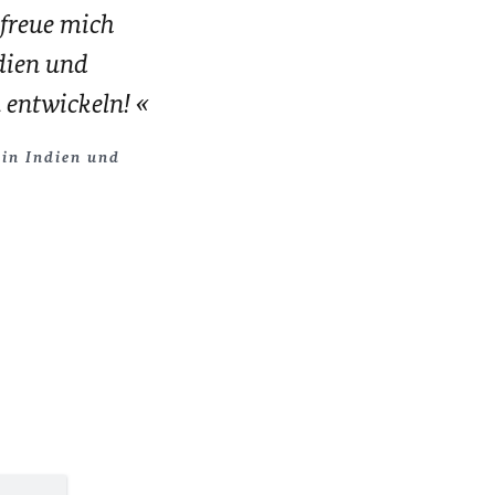
h freue mich
dien und
 entwickeln!
 in Indien und