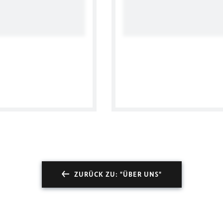
i
Twee
ZURÜCK ZU: "ÜBER UNS"