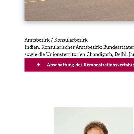
Amtsbezirk / Konsularbezirk
Indien, Konsularischer Amtsbezirk: Bundesstaaten
sowie die Unionsterritorien Chandigarh, Delhi,
Abschaffung des Remonstrationsverfahr