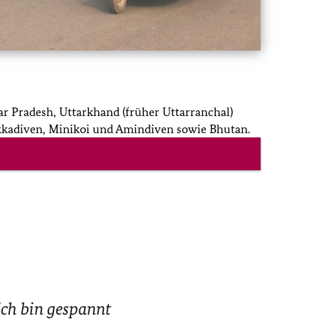
r Pradesh, Uttarkhand (früher Uttarranchal)
kkadiven, Minikoi und Amindiven sowie Bhutan.
Ich bin gespannt