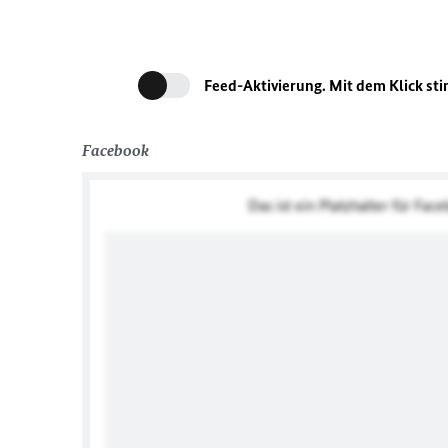
Feed-Aktivierung. Mit dem Klick st
Facebook
Das ist ein Platzhalter für Fac