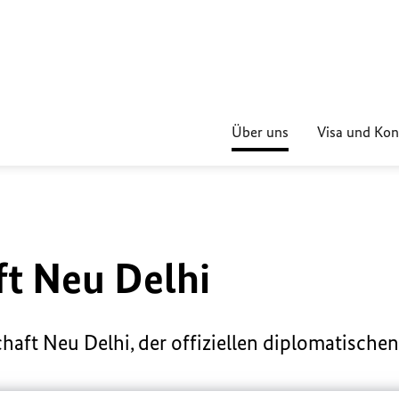
Über uns
Visa und Kon
t Neu Delhi
aft Neu Delhi, der offiziellen diplomatische