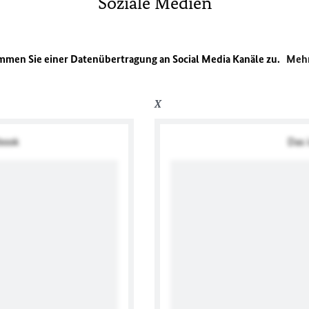
Soziale Medien
immen Sie einer Datenübertragung an Social Media Kanäle zu.
Mehr
X
ebook
Das i