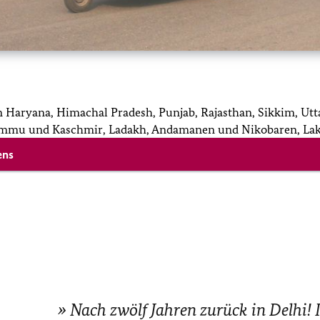
 Haryana, Himachal Pradesh, Punjab, Rajasthan, Sikkim, Utta
 Jammu und Kaschmir, Ladakh, Andamanen und Nikobaren, La
ens
Nach zwölf Jahren zurück in Delhi! 