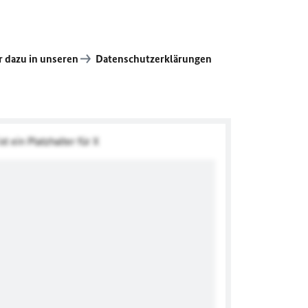
 dazu in unseren
Datenschutzerklärungen
st ein Platzhalter für X