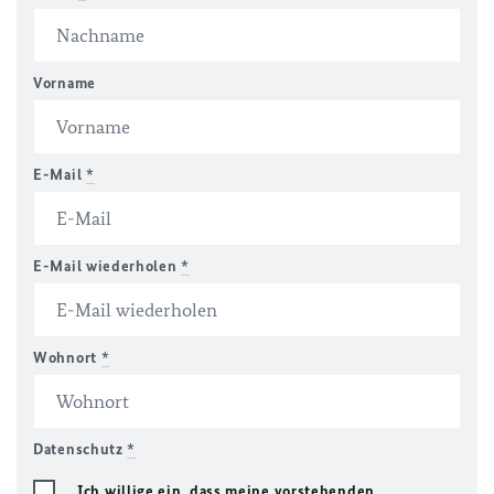
Vorname
E-Mail
*
E-Mail wiederholen
*
Wohnort
*
Datenschutz
*
Ich willige ein, dass meine vorstehenden