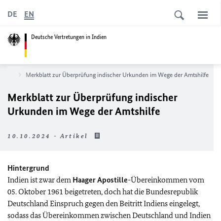
DE
EN
Deutsche Vertretungen in Indien
tseite
Merkblatt zur Überprüfung indischer Urkunden im Wege der Amtshilfe
Merkblatt zur Überprüfung indischer
Urkunden im Wege der Amtshilfe
10.10.2024 - Artikel
Hintergrund
Indien ist zwar dem
Haager Apostille
-Übereinkommen vom
05. Oktober 1961 beigetreten, doch hat die Bundesrepublik
Deutschland Einspruch gegen den Beitritt Indiens eingelegt,
sodass das Übereinkommen zwischen Deutschland und Indien