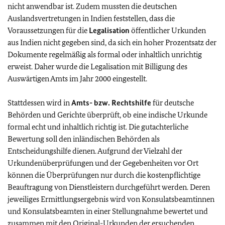
nicht anwendbar ist. Zudem mussten die deutschen
Auslandsvertretungen in Indien feststellen, dass die
Voraussetzungen für die
Legalisation
öffentlicher Urkunden
aus Indien nicht gegeben sind, da sich ein hoher Prozentsatz der
Dokumente regelmäßig als formal oder inhaltlich unrichtig
erweist. Daher wurde die Legalisation mit Billigung des
Auswärtigen Amts im Jahr 2000 eingestellt.
Stattdessen wird in
Amts- bzw. Rechtshilfe
für deutsche
Behörden und Gerichte überprüft, ob eine indische Urkunde
formal echt und inhaltlich richtig ist. Die gutachterliche
Bewertung soll den inländischen Behörden als
Entscheidungshilfe dienen. Aufgrund der Vielzahl der
Urkundenüberprüfungen und der Gegebenheiten vor Ort
können die Überprüfungen nur durch die kostenpflichtige
Beauftragung von Dienstleistern durchgeführt werden. Deren
jeweiliges Ermittlungsergebnis wird von Konsulatsbeamtinnen
und Konsulatsbeamten in einer Stellungnahme bewertet und
zusammen mit den Original-Urkunden der ersuchenden