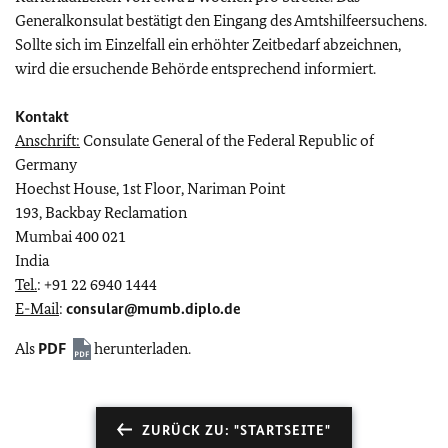
Generalkonsulat bestätigt den Eingang des Amtshilfeersuchens.
Sollte sich im Einzelfall ein erhöhter Zeitbedarf abzeichnen,
wird die ersuchende Behörde entsprechend informiert.
Kontakt
Anschrift:
Consulate General of the Federal Republic of
Germany
Hoechst House, 1st Floor, Nariman Point
193, Backbay Reclamation
Mumbai 400 021
India
Tel.
: +91 22 6940 1444
E-Mail
:
consular@mumb.diplo.de
Als
PDF
herunterladen.
ZURÜCK ZU: "STARTSEITE"