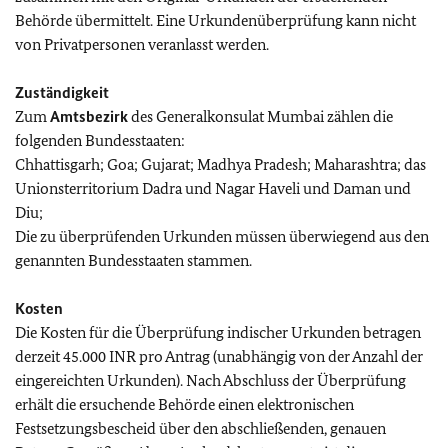
Behörde übermittelt. Eine Urkundenüberprüfung kann nicht
von Privatpersonen veranlasst werden.
Zuständigkeit
Zum
Amtsbezirk
des Generalkonsulat Mumbai zählen die
folgenden Bundesstaaten:
Chhattisgarh; Goa; Gujarat; Madhya Pradesh; Maharashtra; das
Unionsterritorium Dadra und Nagar Haveli und Daman und
Diu;
Die zu überprüfenden Urkunden müssen überwiegend aus den
genannten Bundesstaaten stammen.
Kosten
Die Kosten für die Überprüfung indischer Urkunden betragen
derzeit 45.000 INR pro Antrag (unabhängig von der Anzahl der
eingereichten Urkunden). Nach Abschluss der Überprüfung
erhält die ersuchende Behörde einen elektronischen
Festsetzungsbescheid über den abschließenden, genauen